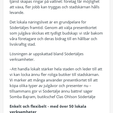
tjänst skapas ringar på vattnet: företag får möjlighet
att växa, fler jobb kan tryggas och stadskärnan hålls
levande.
Det lokala näringslivet är en grundpelare för
Södertäljes framtid. Genom att välja presentkortet
som julgåva skickas ett tydligt budskap: vi står bakom
våra företagare och deras bidrag till en hållbar och
livskraftig stad.
Lösningen är uppskattad bland Södertäljes
verksamheter.
–Att handla lokalt stärker hela staden och leder till att
vi kan locka ännu fler roliga butiker till stadskärnan.
Vi märker att många använder presentkortet till att
köpa olika typer av julgåvor och presenter nu –
tillsammans gör vi Södertälje ännu bättre! säger
Somba Bajram, butikschef Clas Ohlson Södertälje
Enkelt och flexibelt - med över 50 lokala
verksamheter