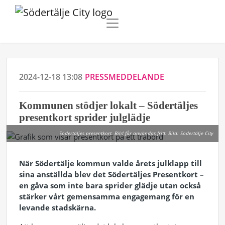
2024-12-18 13:08
PRESSMEDDELANDE
Kommunen stödjer lokalt – Södertäljes
presentkort sprider julglädje
Södertäljes presentkort. Bild får användas fritt. Bild: Södertälje City
När Södertälje kommun valde årets julklapp till
sina anställda blev det Södertäljes Presentkort –
en gåva som inte bara sprider glädje utan också
stärker vårt gemensamma engagemang för en
levande stadskärna.