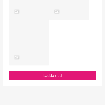
Ladda ned