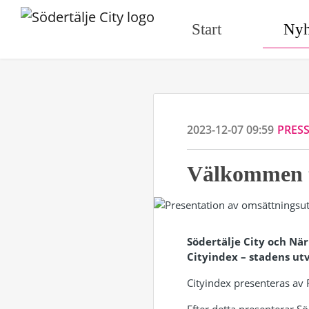
Start
Nyh
2023-12-07 09:59
PRES
Välkommen ti
Södertälje City och Nä
Cityindex – stadens utv
Cityindex presenteras av 