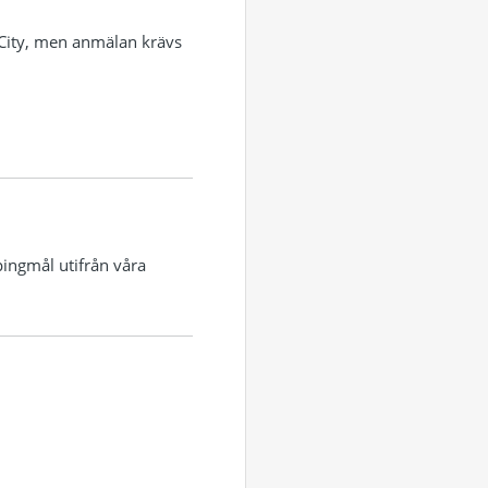
 City, men anmälan krävs
pingmål utifrån våra