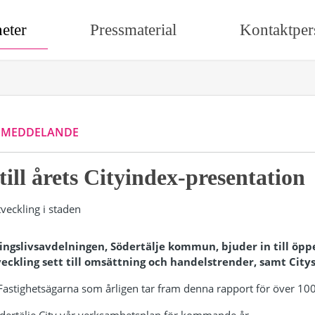
eter
Pressmaterial
Kontaktper
SMEDDELANDE
ll årets Cityindex-presentation
ringslivsavdelningen, Södertälje kommun, bjuder in till öp
eckling sett till omsättning och handelstrender, samt Citys
Fastighetsägarna som årligen tar fram denna rapport för över 100