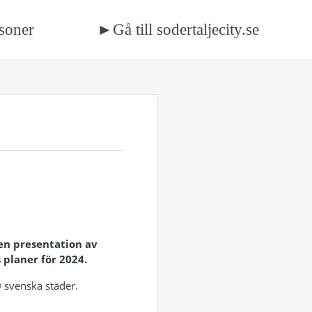
soner
►Gå till sodertaljecity.se
pen presentation av
 planer för 2024.
 svenska städer.