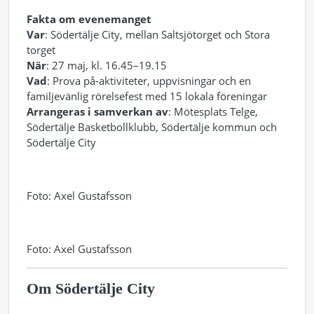
Fakta om evenemanget
Var
: Södertälje City, mellan Saltsjötorget och Stora
torget
När
: 27 maj, kl. 16.45–19.15
Vad
: Prova på-aktiviteter, uppvisningar och en
familjevänlig rörelsefest med 15 lokala föreningar
Arrangeras i samverkan av
: Mötesplats Telge,
Södertälje Basketbollklubb, Södertälje kommun och
Södertälje City
Foto: Axel Gustafsson
Foto: Axel Gustafsson
Om Södertälje City