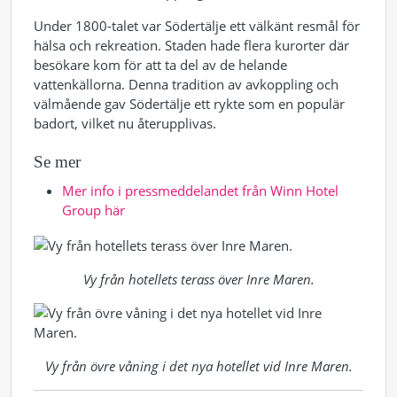
Under 1800-talet var Södertälje ett välkänt resmål för
hälsa och rekreation. Staden hade flera kurorter där
besökare kom för att ta del av de helande
vattenkällorna. Denna tradition av avkoppling och
välmående gav Södertälje ett rykte som en populär
badort, vilket nu återupplivas.
Se mer
Mer info i pressmeddelandet från Winn Hotel
Group här
Vy från hotellets terass över Inre Maren.
Vy från övre våning i det nya hotellet vid Inre Maren.