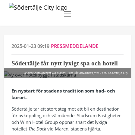
2025-01-23 09:19
PRESSMEDDELANDE
Södertälje får nytt lyxigt spa och hotell
Vy över hotellbygget vid Maren. Foto får användas fritt. Foto: Södertälje City
En nystart för stadens tradition som bad- och
kurort.
Södertälje tar ett stort steg mot att bli en destination
för avkoppling och välmående. Stadsrum Fastigheter
och Winn Hotel Group öppnar snart det lyxiga
hotellet
The Dock
vid Maren, stadens hjärta.