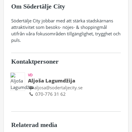
Om Södertälje City
Södertälje City jobbar med att stärka stadskärnans
attraktivitet som besöks- nöjes- & shoppingmål
utifrån våra fokusområden tillgänglighet, trygghet och
puls.
Kontaktpersoner
VD
Aljoša Lagumdžija
aljosa@sodertaljecity.se
070-776 31 62
Relaterad media