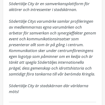
Södertälje City är en samverkansplattform för 
aktörer och intressenter i stadskärnan.

Södertälje Citys varumärke samlar profileringen 
av medlemmarnas egna varumärken och 
arbetar för samverkan och synergieffekter genom 
event och kommunikationsinsatser som 
presenterar allt som är på gång i centrum. 
Kommunikation sker under centrumföreningens 
egen logotyp som påminner om en kedja och är 
tänkt att spegla Södertäljes internationella 
prägel, dess gemenskap och idrottshistoria och 
samtidigt föra tankarna till vår berömda Kringla. 

Södertälje City är stadskärnan där världarna 
möts!