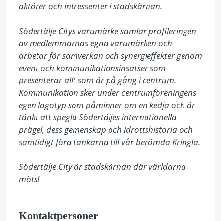
aktörer och intressenter i stadskärnan.

Södertälje Citys varumärke samlar profileringen 
av medlemmarnas egna varumärken och 
arbetar för samverkan och synergieffekter genom 
event och kommunikationsinsatser som 
presenterar allt som är på gång i centrum. 
Kommunikation sker under centrumföreningens 
egen logotyp som påminner om en kedja och är 
tänkt att spegla Södertäljes internationella 
prägel, dess gemenskap och idrottshistoria och 
samtidigt föra tankarna till vår berömda Kringla. 

Södertälje City är stadskärnan där världarna 
möts!
Kontaktpersoner