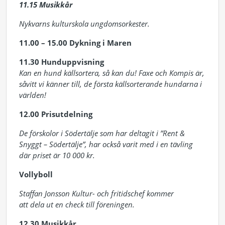
11.15 Musikkår
Nykvarns kulturskola ungdomsorkester.
11.00 – 15.00 Dykning i Maren
11.30 Hunduppvisning
Kan en hund källsortera, så kan du! Faxe och Kompis är,
såvitt vi känner till, de första källsorterande hundarna i
världen!
12.00 Prisutdelning
De förskolor i Södertälje som har deltagit i ”Rent &
Snyggt – Södertälje”, har också varit med i en tävling
där priset är 10 000 kr.
Vollyboll
Staffan Jonsson Kultur- och fritidschef kommer
att dela ut en check till föreningen.
12.30 Musikkår