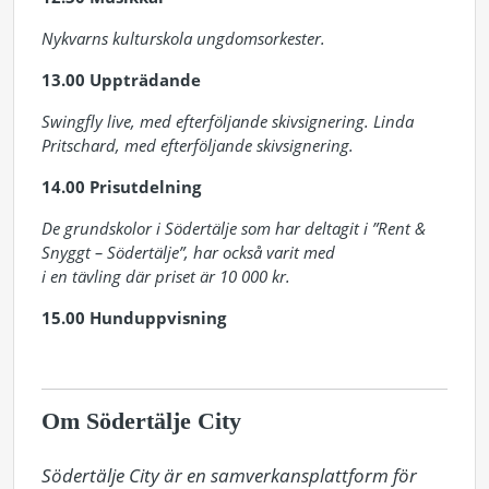
Nykvarns kulturskola ungdomsorkester.
13.00 Uppträdande
Swingfly live, med efterföljande skivsignering. Linda
Pritschard, med efterföljande skivsignering.
14.00 Prisutdelning
De grundskolor i Södertälje som har deltagit i ”Rent &
Snyggt – Södertälje”, har också varit med
i en tävling där priset är 10 000 kr.
15.00 Hunduppvisning
Om Södertälje City
Södertälje City är en samverkansplattform för 