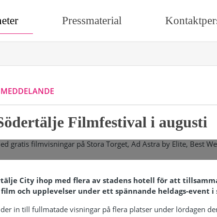
eter
Pressmaterial
Kontaktper
SMEDDELANDE
ödertälje Filmfestival i augusti
tälje City ihop med flera av stadens hotell för att tillsam
s film och upplevelser under ett spännande heldags-event i
uder in till fullmatade visningar på flera platser under lördagen de