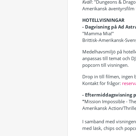
Kväll
: "Dungeons & Drago
Amerikansk äventyrsfilm
HOTELLVISNINGAR
- Dagvisning på Ad Astra
"Mamma Mia!"
Brittisk-Amerikansk-Sven
Medelhavsmiljö på hotelle
anpassas till temat och 
popcorn till visningen.
Drop in till filmen, ingen
Kontakt för frågor:
reserv
- Eftermiddagsvisning 
"
Mission Impossible - The
Amerikansk Action/Thrill
I samband med visningen
med läsk, chips och popc