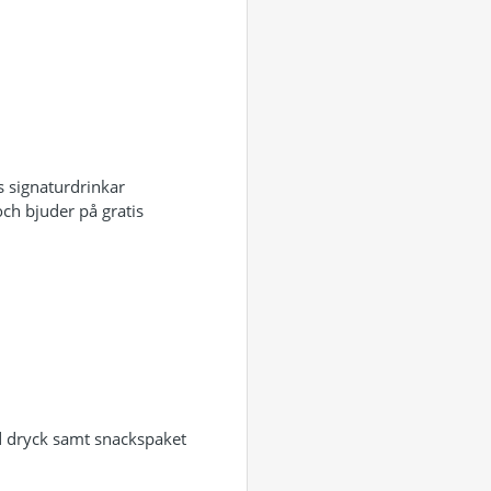
s signaturdrinkar
ch bjuder på gratis
 dryck samt snackspaket