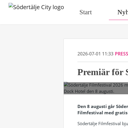
Start
Nyh
2026-07-01 11:33
PRES
Premiär för S
Den 8 augusti går Söder
Filmfestival med grati
Södertälje Filmfestival bj