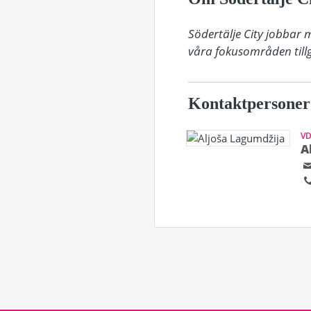
Södertälje City jobbar 
våra fokusområden tillg
Kontaktpersoner
V
A