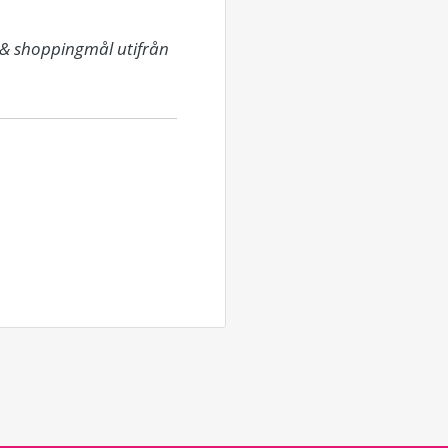
 & shoppingmål utifrån 