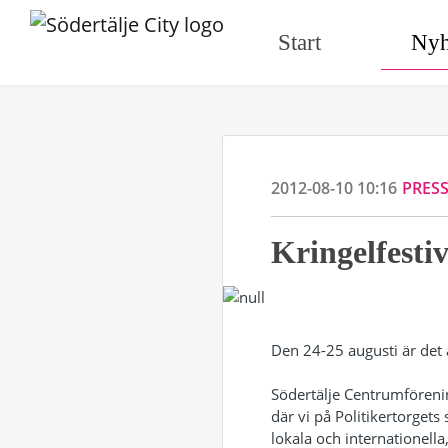
Start
Nyh
2012-08-10 10:16
PRES
Kringelfesti
Den 24-25 augusti är det å
Södertälje Centrumföreni
där vi på Politikertorgets 
lokala och internationell