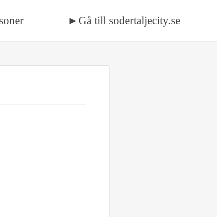
soner
►Gå till sodertaljecity.se