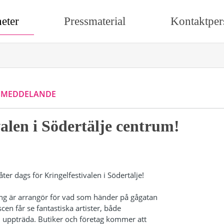
eter
Pressmaterial
Kontaktper
SMEDDELANDE
valen i Södertälje centrum!
ter dags för Kringelfestivalen i Södertälje!
ng är arrangör för vad som händer på gågatan
scen får se fantastiska artister, både
a, uppträda. Butiker och företag kommer att