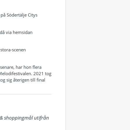
på Södertälje Citys
 då via hemsidan
/stora-scenen
senare, har hon flera
 Melodifestivalen. 2021 tog
g sig återigen till final
 & shoppingmål utifrån 