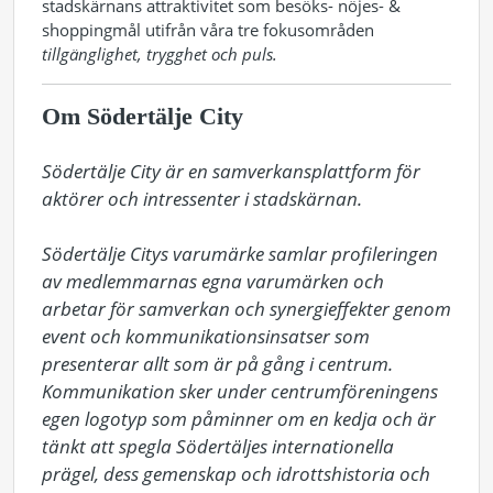
stadskärnans attraktivitet som besöks- nöjes- &
shoppingmål utifrån våra tre fokusområden
tillgänglighet, trygghet och puls.
Om Södertälje City
Södertälje City är en samverkansplattform för 
aktörer och intressenter i stadskärnan.

Södertälje Citys varumärke samlar profileringen 
av medlemmarnas egna varumärken och 
arbetar för samverkan och synergieffekter genom 
event och kommunikationsinsatser som 
presenterar allt som är på gång i centrum. 
Kommunikation sker under centrumföreningens 
egen logotyp som påminner om en kedja och är 
tänkt att spegla Södertäljes internationella 
prägel, dess gemenskap och idrottshistoria och 