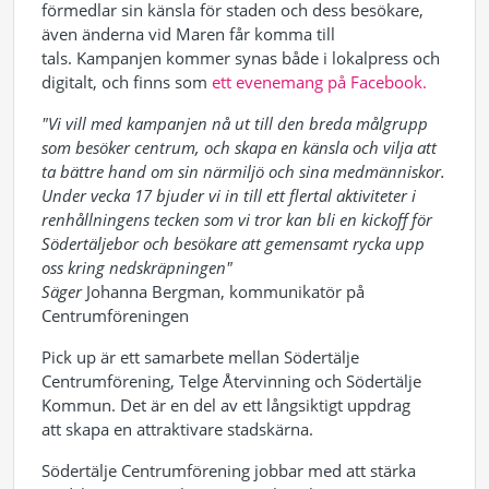
förmedlar sin känsla för staden och dess besökare,
även änderna vid Maren får komma till
tals. Kampanjen kommer synas både i lokalpress och
digitalt, och finns som
ett evenemang på Facebook.
"Vi vill med kampanjen nå ut till den
breda målgrupp
som besöker centrum, och skapa en känsla och vilja att
ta bättre hand om sin närmiljö och sina medmänniskor.
Under vecka 17 bjuder vi in till ett flertal aktiviteter i
renhållningens tecken som vi tror kan bli en kickoff för
Södertäljebor och besökare att gemensamt rycka upp
oss kring nedskräpningen"
Säger
Johanna Bergman, kommunikatör på
Centrumföreningen
Pick up är ett samarbete mellan Södertälje
Centrumförening, Telge Återvinning och Södertälje
Kommun. Det är en del av ett långsiktigt uppdrag
att skapa en attraktivare stadskärna.
Södertälje Centrumförening jobbar med att stärka