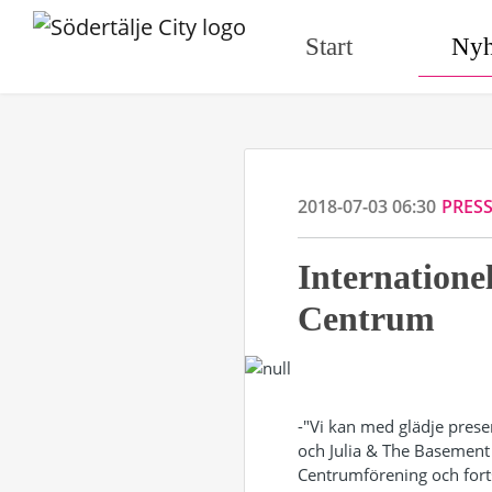
Start
Nyh
2018-07-03 06:30
PRES
Internationel
Centrum
-"Vi kan med glädje pres
och Julia & The Basement
Centrumförening och forts