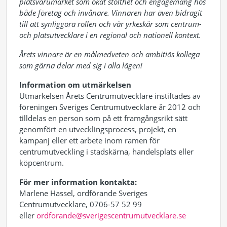
platsvarumärket som ökat stolthet och engagemang hos
både företag och invånare. Vinnaren har även bidragit
till att synliggöra rollen och vår yrkeskår som centrum-
och platsutvecklare i en regional och nationell kontext.
Årets vinnare är en målmedveten och ambitiös kollega
som gärna delar med sig i alla lägen!
Information om utmärkelsen
Utmärkelsen Årets Centrumutvecklare instiftades av
föreningen Sveriges Centrumutvecklare år 2012 och
tilldelas en person som på ett framgångsrikt sätt
genomfört en utvecklingsprocess, projekt, en
kampanj eller ett arbete inom ramen för
centrumutveckling i stadskärna, handelsplats eller
köpcentrum.
För mer information kontakta:
Marlene Hassel, ordförande Sveriges
Centrumutvecklare, 0706-57 52 99
eller
ordforande@sverigescentrumutvecklare.se