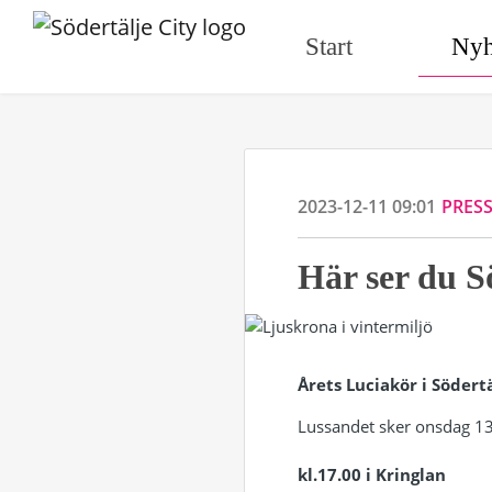
Start
Nyh
2023-12-11 09:01
PRES
Här ser du S
Årets Luciakör i Södert
Lussandet sker onsdag 13
kl.17.00 i Kringlan