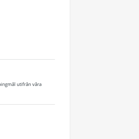
pingmål utifrån våra