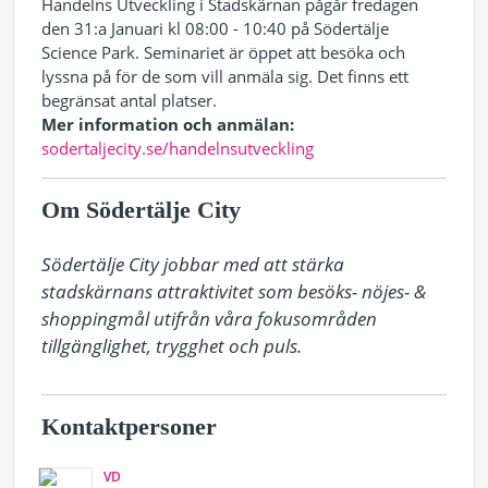
Handelns Utveckling i Stadskärnan pågår fredagen
den 31:a Januari kl 08:00 - 10:40 på Södertälje
Science Park. Seminariet är öppet att besöka och
lyssna på för de som vill anmäla sig. Det finns ett
begränsat antal platser.
Mer information och anmälan:
sodertaljecity.se/handelnsutveckling
Om Södertälje City
Södertälje City jobbar med att stärka 
stadskärnans attraktivitet som besöks- nöjes- & 
shoppingmål utifrån våra fokusområden 
tillgänglighet, trygghet och puls.
Kontaktpersoner
VD