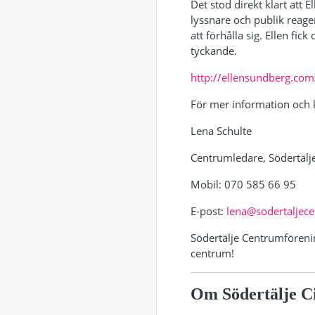
Det stod direkt klart att 
lyssnare och publik reage
att förhålla sig. Ellen fi
tyckande.
http://ellensundberg.com
För mer information och 
Lena Schulte
Centrumledare, Södertälj
Mobil: 070 585 66 95
E-post:
lena@sodertaljec
Södertälje Centrumförening
centrum!
Om Södertälje C