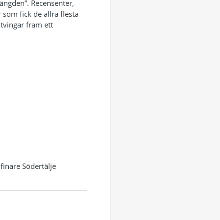
 mängden”. Recensenter,
som fick de allra flesta
 tvingar fram ett
finare Södertälje