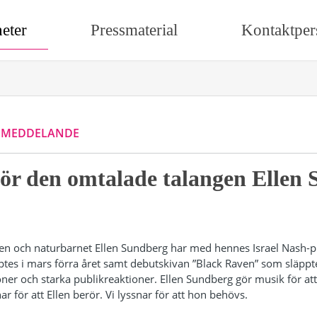
eter
Pressmaterial
Kontaktper
SMEDDELANDE
för den omtalade talangen Ellen
gen och naturbarnet Ellen Sundberg har med hennes Israel Nash
es i mars förra året samt debutskivan ”Black Raven” som släppte
ner och starka publikreaktioner. Ellen Sundberg gör musik för at
ar för att Ellen berör. Vi lyssnar för att hon behövs.