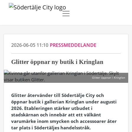
2026-06-05 11:10
PRESSMEDDELANDE
Glitter öppnar ny butik i Kringlan
Glitter öppnar i Kringlan
Glitter återvänder till Södertälje City och
öppnar butik i gallerian Kringlan under augusti
2026. Etableringen stärker utbudet i
stadskärnan och innebär att ett välkänt
varumärke inom smycken och accessoarer åter
tar plats i Södertäljes handelsstråk.