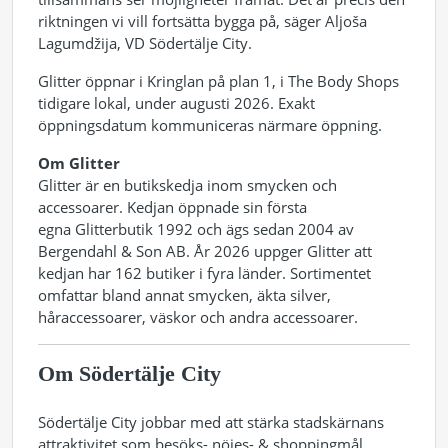
riktningen vi vill fortsätta bygga på, säger Aljoša
Lagumdžija, VD Södertälje City.
Glitter öppnar i Kringlan på plan 1, i The Body Shops
tidigare lokal, under augusti 2026. Exakt
öppningsdatum kommuniceras närmare öppning.
Om Glitter
Glitter är en butikskedja inom smycken och
accessoarer. Kedjan öppnade sin första
egna Glitterbutik 1992 och ägs sedan 2004 av
Bergendahl & Son AB. År 2026 uppger Glitter att
kedjan har 162 butiker i fyra länder. Sortimentet
omfattar bland annat smycken, äkta silver,
håraccessoarer, väskor och andra accessoarer.
Om Södertälje City
Södertälje City jobbar med att stärka stadskärnans
attraktivitet som besöks- nöjes- & shoppingmål