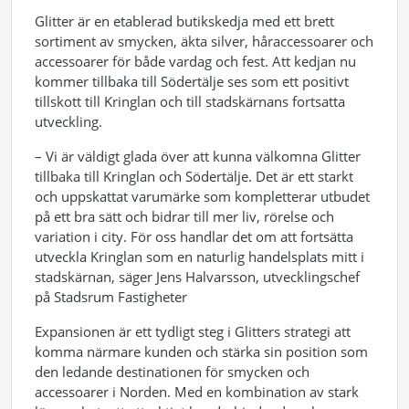
Glitter är en etablerad butikskedja med ett brett
sortiment av smycken, äkta silver, håraccessoarer och
accessoarer för både vardag och fest. Att kedjan nu
kommer tillbaka till Södertälje ses som ett positivt
tillskott till Kringlan och till stadskärnans fortsatta
utveckling.
– Vi är väldigt glada över att kunna välkomna Glitter
tillbaka till Kringlan och Södertälje. Det är ett starkt
och uppskattat varumärke som kompletterar utbudet
på ett bra sätt och bidrar till mer liv, rörelse och
variation i city. För oss handlar det om att fortsätta
utveckla Kringlan som en naturlig handelsplats mitt i
stadskärnan, säger Jens Halvarsson, utvecklingschef
på Stadsrum Fastigheter
Expansionen är ett tydligt steg i Glitters strategi att
komma närmare kunden och stärka sin position som
den ledande destinationen för smycken och
accessoarer i Norden. Med en kombination av stark