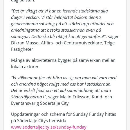
"Det är viktigt att vi har en levande stadskärna alla
dagar i veckan. Vi står helhjärtat bakom denna
gemensamma satsning på att stärka upp utbudet och
anledningarna att besöka stadskärnan även på
söndagar. Detta ska bli riktigt kul att genomföra!"
, säger
Dikran Masso, Affärs- och Centrumutvecklare, Telge
Fastigheter
Många av aktiviteterna bygger på samverkan mellan
lokala aktörer.
"Vi välkomnar fler att höra av sig om man vill vara med
och anordna något roligt med oss här i stadskärnan.
Det är enkelt fixat och ett kul sammanhang att möta
Södertäljeborna i"
, säger Malin Eriksson, Kund- och
Eventansvarig Södertälje City
Uppdateringar och schema för Sunday Funday hittas
på Södertälje Citys hemsida
www.sodertaljecity.se/sunday-funday