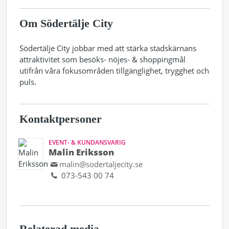
Om Södertälje City
Södertälje City jobbar med att stärka stadskärnans
attraktivitet som besöks- nöjes- & shoppingmål
utifrån våra fokusområden tillgänglighet, trygghet och
puls.
Kontaktpersoner
EVENT- & KUNDANSVARIG
Malin Eriksson
malin@sodertaljecity.se
073-543 00 74