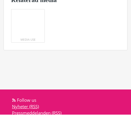
Relaterad media
MEDIA USE
Follow us
Nyheter (RSS)
Pressmeddelanden (RSS)
Bloggposter (RSS)