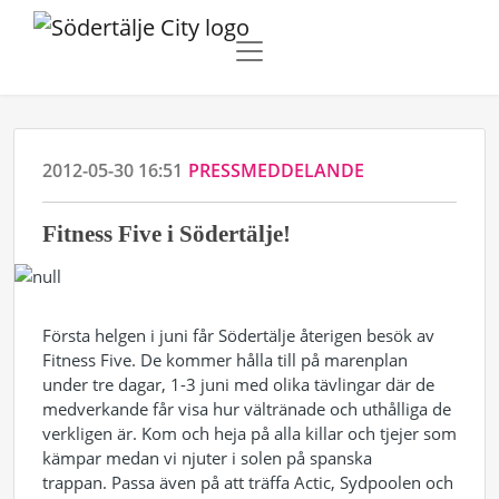
2012-05-30 16:51
PRESSMEDDELANDE
Fitness Five i Södertälje!
Första helgen i juni får Södertälje återigen besök av
Fitness Five. De kommer hålla till på marenplan
under tre dagar, 1-3 juni med olika tävlingar där de
medverkande får visa hur vältränade och uthålliga de
verkligen är. Kom och heja på alla killar och tjejer som
kämpar medan vi njuter i solen på spanska
trappan. Passa även på att träffa Actic, Sydpoolen och