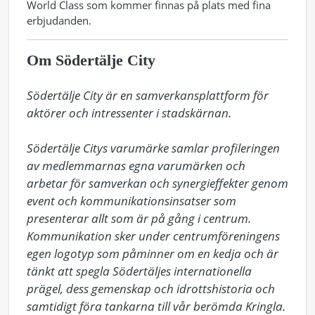
World Class som kommer finnas på plats med fina
erbjudanden.
Om Södertälje City
Södertälje City är en samverkansplattform för 
aktörer och intressenter i stadskärnan.

Södertälje Citys varumärke samlar profileringen 
av medlemmarnas egna varumärken och 
arbetar för samverkan och synergieffekter genom 
event och kommunikationsinsatser som 
presenterar allt som är på gång i centrum. 
Kommunikation sker under centrumföreningens 
egen logotyp som påminner om en kedja och är 
tänkt att spegla Södertäljes internationella 
prägel, dess gemenskap och idrottshistoria och 
samtidigt föra tankarna till vår berömda Kringla. 
