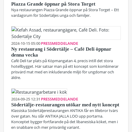
Piazza Grande öppnar på Stora Torget
Nya restaurangen Piazza Grande öppnar på Stora Torget – Ett
vardagsrum för Södertäljes unga och familjer.
2024-10-15 05:00
PRESSMEDDELANDE
Ny restaurang i Södertälje – Café Deli öppnar
denna vecka
Café Deli tar plats på Köpmangatan 4, precis intill det stora
hotellbygget. Här satsar man på ett koncept som kombinerar
prisvärd mat med en inkluderande miljö för ungdomar och
äldre.
2024-09-25 12:31
PRESSMEDDELANDE
Södertälje-restaurangen utökar med nytt koncept
Klassiska Södertäljerestaurangen ANTIKA får en lillebror tvärs
över gatan. Nu slår ANTIKA JALLA LOO upp portarna.
Konceptet bygger fortfarande på det libanesiska köket, men i
en snabbare och mer prisvänlig variant.