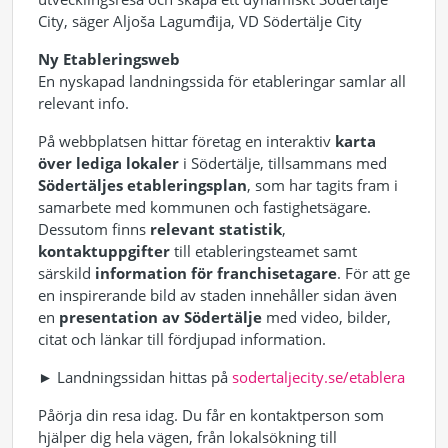
City, säger Aljoša Lagumđija, VD Södertälje City
Ny Etableringsweb
En nyskapad landningssida för etableringar samlar all
relevant info.
På webbplatsen hittar företag en interaktiv
karta
över lediga lokaler
i Södertälje, tillsammans med
Södertäljes etableringsplan
, som har tagits fram i
samarbete med kommunen och fastighetsägare.
Dessutom finns
relevant statistik
,
kontaktuppgifter
till etableringsteamet samt
särskild
information för franchisetagare
. För att ge
en inspirerande bild av staden innehåller sidan även
en
presentation av Södertälje
med video, bilder,
citat och länkar till fördjupad information.
► Landningssidan hittas på
sodertaljecity.se/etablera
Påörja din resa idag. Du får en kontaktperson som
hjälper dig hela vägen, från lokalsökning till