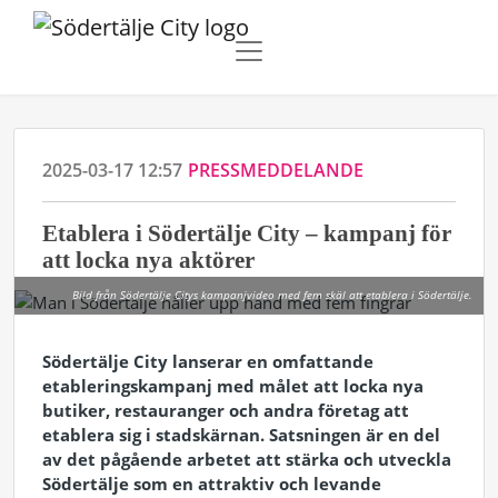
2025-03-17 12:57
PRESSMEDDELANDE
Etablera i Södertälje City – kampanj för
att locka nya aktörer
Bild från Södertälje Citys kampanjvideo med fem skäl att etablera i Södertälje.
Södertälje City lanserar en omfattande
etableringskampanj med målet att locka nya
butiker, restauranger och andra företag att
etablera sig i stadskärnan. Satsningen är en del
av det pågående arbetet att stärka och utveckla
Södertälje som en attraktiv och levande