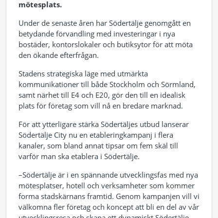
mötesplats.
Under de senaste åren har Södertälje genomgått en
betydande förvandling med investeringar i nya
bostäder, kontorslokaler och butiksytor för att möta
den ökande efterfrågan.
Stadens strategiska läge med utmärkta
kommunikationer till både Stockholm och Sörmland,
samt närhet till E4 och E20, gör den till en idealisk
plats för företag som vill nå en bredare marknad.
För att ytterligare stärka Södertäljes utbud lanserar
Södertälje City nu en etableringkampanj i flera
kanaler, som bland annat tipsar om fem skäl till
varför man ska etablera i Södertälje.
–Södertälje är i en spännande utvecklingsfas med nya
mötesplatser, hotell och verksamheter som kommer
forma stadskärnans framtid. Genom kampanjen vill vi
välkomna fler företag och koncept att bli en del av vår
utvecklingsresa och skapa ett dynamiskt Södertälje