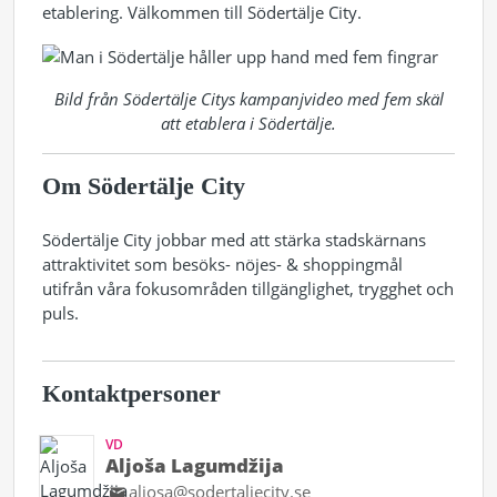
etablering. Välkommen till Södertälje City.
Bild från Södertälje Citys kampanjvideo med fem skäl
att etablera i Södertälje.
Om Södertälje City
Södertälje City jobbar med att stärka stadskärnans
attraktivitet som besöks- nöjes- & shoppingmål
utifrån våra fokusområden tillgänglighet, trygghet och
puls.
Kontaktpersoner
VD
Aljoša Lagumdžija
aljosa@sodertaljecity.se