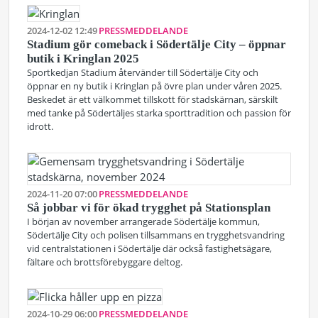
2024-12-02 12:49
PRESSMEDDELANDE
Stadium gör comeback i Södertälje City – öppnar
butik i Kringlan 2025
Sportkedjan Stadium återvänder till Södertälje City och
öppnar en ny butik i Kringlan på övre plan under våren 2025.
Beskedet är ett välkommet tillskott för stadskärnan, särskilt
med tanke på Södertäljes starka sporttradition och passion för
idrott.
2024-11-20 07:00
PRESSMEDDELANDE
Så jobbar vi för ökad trygghet på Stationsplan
I början av november arrangerade Södertälje kommun,
Södertälje City och polisen tillsammans en trygghetsvandring
vid centralstationen i Södertälje där också fastighetsägare,
fältare och brottsförebyggare deltog.
2024-10-29 06:00
PRESSMEDDELANDE