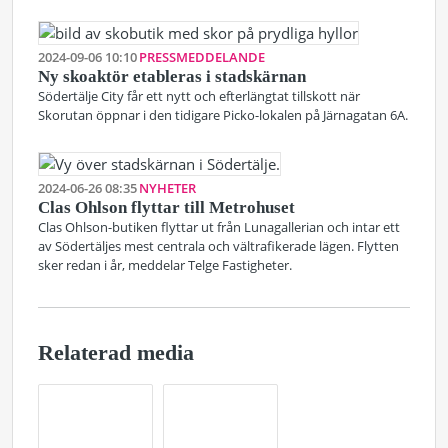
2024-09-06 10:10
PRESSMEDDELANDE
Ny skoaktör etableras i stadskärnan
Södertälje City får ett nytt och efterlängtat tillskott när
Skorutan öppnar i den tidigare Picko-lokalen på Järnagatan 6A.
2024-06-26 08:35
NYHETER
Clas Ohlson flyttar till Metrohuset
Clas Ohlson-butiken flyttar ut från Lunagallerian och intar ett
av Södertäljes mest centrala och vältrafikerade lägen. Flytten
sker redan i år, meddelar Telge Fastigheter.
Relaterad media