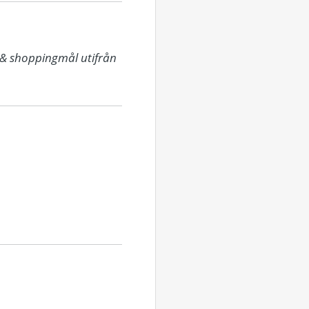
 & shoppingmål utifrån 