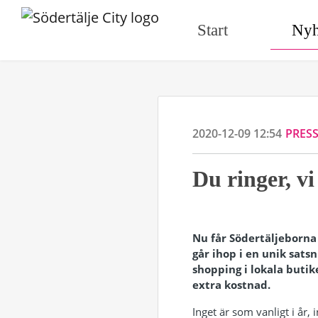
Start
Nyh
2020-12-09 12:54
PRES
Du ringer, vi
Nu får Södertäljeborna
går ihop i en unik sat
shopping i lokala butik
extra kostnad.
Inget är som vanligt i år,