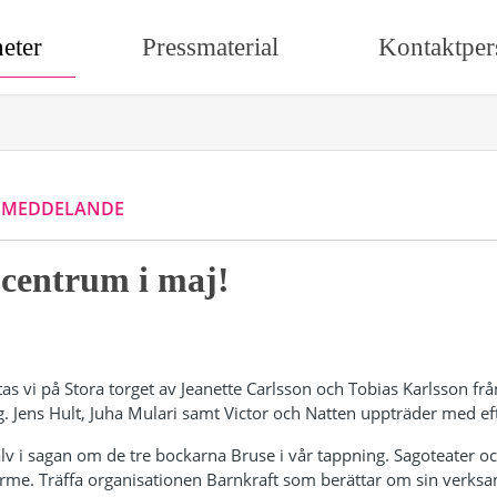
eter
Pressmaterial
Kontaktper
SMEDDELANDE
 centrum i maj!
s vi på Stora torget av Jeanette Carlsson och Tobias Karlsson fr
. Jens Hult, Juha Mulari samt Victor och Natten uppträder med eft
jälv i sagan om de tre bockarna Bruse i vår tappning. Sagoteater 
rme. Träffa organisationen Barnkraft som berättar om sin verksam