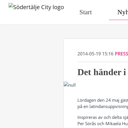
Start
Nyh
2014-05-19 15:16
PRES
Det händer i
Lördagen den 24 maj gästa
på en latindansuppvisning
Inspireras av och delta s
Per Sörås och Mikaela Hu