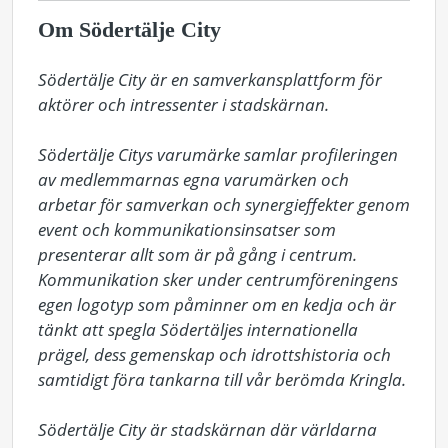
Om Södertälje City
Södertälje City är en samverkansplattform för 
aktörer och intressenter i stadskärnan.

Södertälje Citys varumärke samlar profileringen 
av medlemmarnas egna varumärken och 
arbetar för samverkan och synergieffekter genom 
event och kommunikationsinsatser som 
presenterar allt som är på gång i centrum. 
Kommunikation sker under centrumföreningens 
egen logotyp som påminner om en kedja och är 
tänkt att spegla Södertäljes internationella 
prägel, dess gemenskap och idrottshistoria och 
samtidigt föra tankarna till vår berömda Kringla. 

Södertälje City är stadskärnan där världarna 