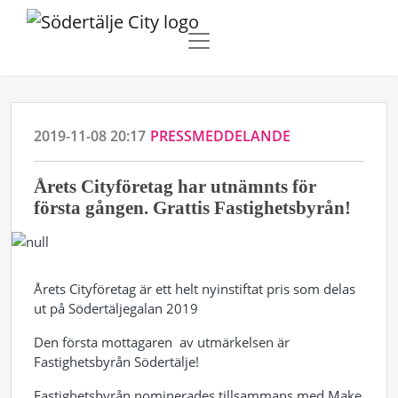
2019-11-08 20:17
PRESSMEDDELANDE
Årets Cityföretag har utnämnts för
första gången. Grattis Fastighetsbyrån!
Årets Cityföretag är ett helt nyinstiftat pris som delas
ut på Södertäljegalan 2019
Den första mottagaren av utmärkelsen är
Fastighetsbyrån Södertälje!
Fastighetsbyrån nominerades tillsammans med Make