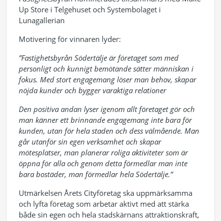
Up Store i Telgehuset och Systembolaget i
Lunagallerian
Motivering för vinnaren lyder:
”Fastighetsbyrån Södertälje är företaget som med
personligt och kunnigt bemötande sätter människan i
fokus. Med stort engagemang löser man behov, skapar
nöjda kunder och bygger varaktiga relationer
Den positiva andan lyser igenom allt företaget gör och
man känner ett brinnande engagemang inte bara för
kunden, utan för hela staden och dess välmående. Man
går utanför sin egen verksamhet och skapar
mötesplatser, man planerar roliga aktiviteter som är
öppna för alla och genom detta förmedlar man inte
bara bostäder, man förmedlar hela Södertälje.”
Utmärkelsen Årets Cityföretag ska uppmärksamma
och lyfta företag som arbetar aktivt med att stärka
både sin egen och hela stadskärnans attraktionskraft,