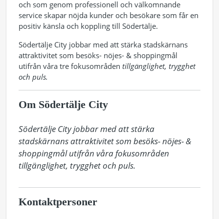
och som genom professionell och välkomnande
service skapar nöjda kunder och besökare som får en
positiv känsla och koppling till Södertälje.
Södertälje City jobbar med att stärka stadskärnans
attraktivitet som besöks- nöjes- & shoppingmål
utifrån våra tre fokusområden
tillgänglighet, trygghet
och puls.
Om Södertälje City
Södertälje City jobbar med att stärka 
stadskärnans attraktivitet som besöks- nöjes- & 
shoppingmål utifrån våra fokusområden 
tillgänglighet, trygghet och puls.
Kontaktpersoner