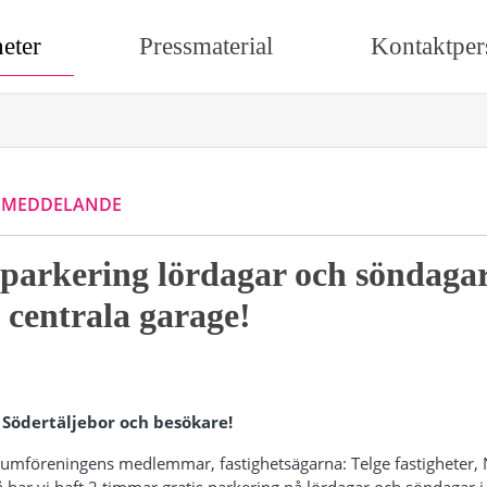
eter
Pressmaterial
Kontaktper
SMEDDELANDE
 parkering lördagar och söndagar
 centrala garage!
lla Södertäljebor och besökare!
trumföreningens medlemmar, fastighetsägarna: Telge fastigheter