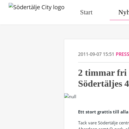
Start
Nyh
2011-09-07 15:51
PRES
2 timmar fri
Södertäljes 4
Ett stort grattis till a
Tack vare Södertälje cen