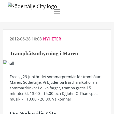
2012-06-28 10:08
NYHETER
Trampbåtsuthyrning i Maren
Fredag 29 juni är det sommarpremiär för trambåtar i
Maren, Södertälje. Vi bjuder på fräscha alkoholfria
sommardrinkar i olika färger, trampa gratis 15
minuter kl. 13.00 - 15.00 och DJ John O Than spelar
musik kl. 13.00 - 20.00. Välkomna!
Om Södertälje City