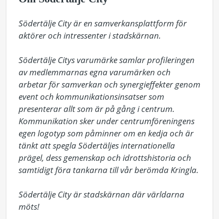
Södertälje City är en samverkansplattform för 
aktörer och intressenter i stadskärnan.

Södertälje Citys varumärke samlar profileringen 
av medlemmarnas egna varumärken och 
arbetar för samverkan och synergieffekter genom 
event och kommunikationsinsatser som 
presenterar allt som är på gång i centrum. 
Kommunikation sker under centrumföreningens 
egen logotyp som påminner om en kedja och är 
tänkt att spegla Södertäljes internationella 
prägel, dess gemenskap och idrottshistoria och 
samtidigt föra tankarna till vår berömda Kringla. 

Södertälje City är stadskärnan där världarna 
möts!