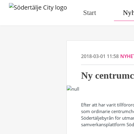
Start
Nyh
2018-03-01 11:58
NYHE
Ny centrumch
Efter att har varit tillf
som ordinarie centrumche
Södertäljebyrån för utma
samverkansplattform Söd