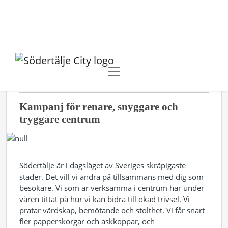
2018-04-11 15:55
NYHETER
Kampanj för renare, snyggare och
tryggare centrum
Södertälje är i dagsläget av Sveriges skräpigaste
städer. Det vill vi ändra på tillsammans med dig som
besökare. Vi som är verksamma i centrum har under
våren tittat på hur vi kan bidra till ökad trivsel. Vi
pratar värdskap, bemötande och stolthet. Vi får snart
fler papperskorgar och askkoppar, och