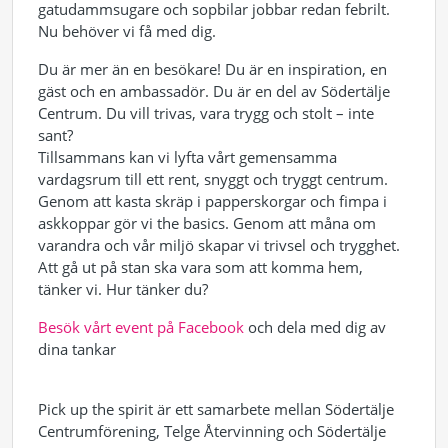
gatudammsugare och sopbilar jobbar redan febrilt.
Nu behöver vi få med dig.
Du är mer än en besökare! Du är en inspiration, en
gäst och en ambassadör. Du är en del av Södertälje
Centrum. Du vill trivas, vara trygg och stolt – inte
sant?
Tillsammans kan vi lyfta vårt gemensamma
vardagsrum till ett rent, snyggt och tryggt centrum.
Genom att kasta skräp i papperskorgar och fimpa i
askkoppar gör vi the basics. Genom att måna om
varandra och vår miljö skapar vi trivsel och trygghet.
Att gå ut på stan ska vara som att komma hem,
tänker vi. Hur tänker du?
Besök vårt event på Facebook
och dela med dig av
dina tankar
Pick up the spirit är ett samarbete mellan Södertälje
Centrumförening, Telge Återvinning och Södertälje