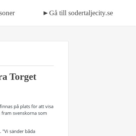
soner
►Gå till sodertaljecity.se
ra Torget
innas på plats för att visa
ja fram svenskorna som
. "Vi sänder båda