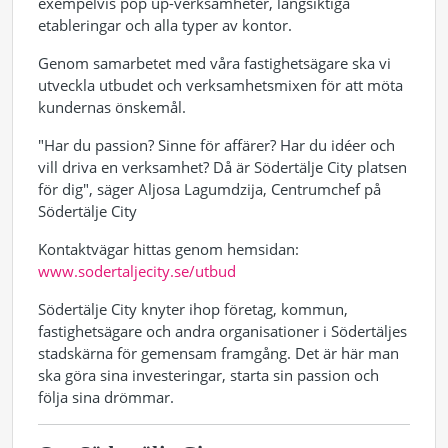
exempelvis pop up-verksamheter, långsiktiga
etableringar och alla typer av kontor.
Genom samarbetet med våra fastighetsägare ska vi
utveckla utbudet och verksamhetsmixen för att möta
kundernas önskemål.
"Har du passion? Sinne för affärer? Har du idéer och
vill driva en verksamhet? Då är Södertälje City platsen
för dig", säger Aljosa Lagumdzija, Centrumchef på
Södertälje City
Kontaktvägar hittas genom hemsidan:
www.sodertaljecity.se/utbud
Södertälje City knyter ihop företag, kommun,
fastighetsägare och andra organisationer i Södertäljes
stadskärna för gemensam framgång. Det är här man
ska göra sina investeringar, starta sin passion och
följa sina drömmar.