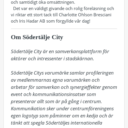
och samtidigt öka omsättningen.
Det var en väldigt givande och rolig föreläsning och
vi riktar ett stort tack till Charlotte Ohlson Bresciani
och Iris Hadar AB som förgyllde vår dag!
Om Södertälje City
Södertälje City är en samverkansplattform för 
aktörer och intressenter i stadskärnan.

Södertälje Citys varumärke samlar profileringen 
av medlemmarnas egna varumärken och 
arbetar för samverkan och synergieffekter genom 
event och kommunikationsinsatser som 
presenterar allt som är på gång i centrum. 
Kommunikation sker under centrumföreningens 
egen logotyp som påminner om en kedja och är 
tänkt att spegla Södertäljes internationella 