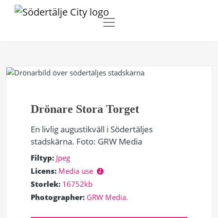
Drönare Stora Torget
En livlig augustikväll i Södertäljes
stadskärna. Foto: GRW Media
Filtyp:
Jpeg
Licens:
Media use
Storlek:
16752kb
Photographer:
GRW Media.