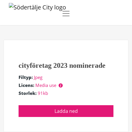
cityföretag 2023 nominerade
Filtyp:
Jpeg
Licens:
Media use
Storlek:
91kb
Ladda ned