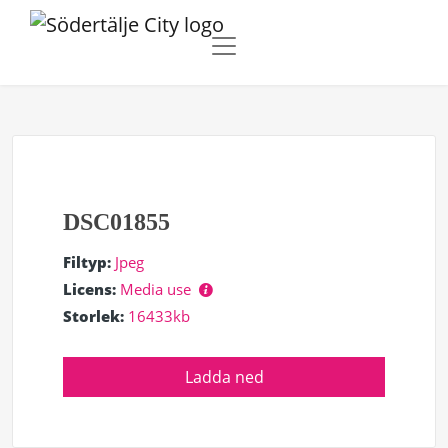
DSC01855
Filtyp:
Jpeg
Licens:
Media use
Storlek:
16433kb
Ladda ned