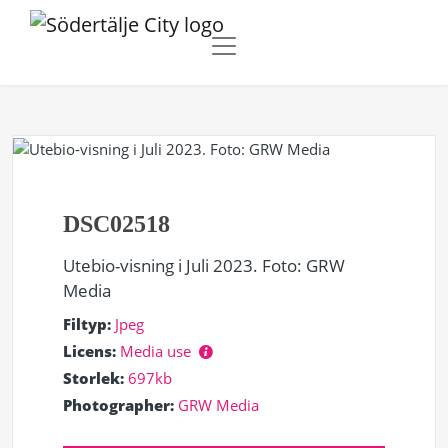
DSC02518
Utebio-visning i Juli 2023. Foto: GRW
Media
Filtyp:
Jpeg
Licens:
Media use
Storlek:
697kb
Photographer:
GRW Media