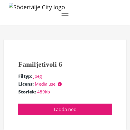
Familjetivoli 6
Filtyp:
Jpeg
Licens:
Media use
Storlek:
489kb
Ladda ned