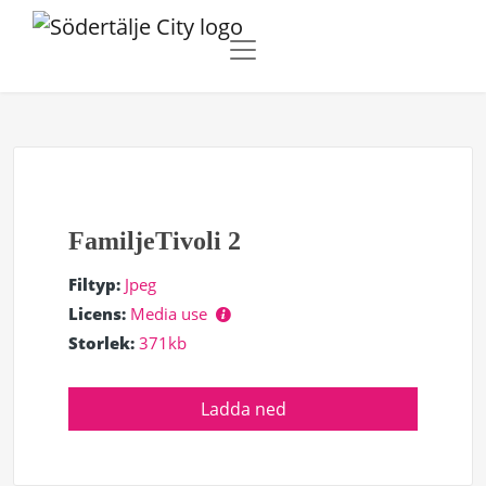
FamiljeTivoli 2
Filtyp:
Jpeg
Licens:
Media use
Storlek:
371kb
Ladda ned