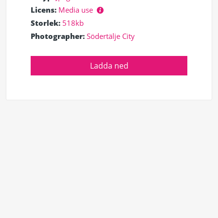
Licens:
Media use
Storlek:
518kb
Photographer:
Södertälje City
Ladda ned