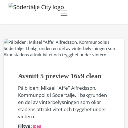
Avsnitt 5 preview 16x9 clean
På bilden: Mikael "Affe" Alfredsson,
Kommunpolis i Södertälje. I bakgrunden
en del av vinterbelysningen som ökar
stadens attraktivitet och trygghet under
vintern.
Filtyp:
Jpeg