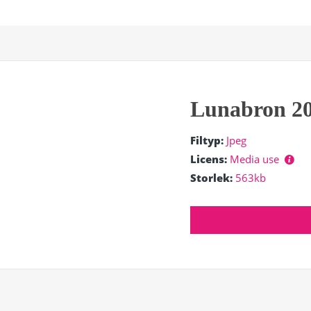
Lunabron 2
Filtyp:
Jpeg
Licens:
Media use
Storlek:
563kb