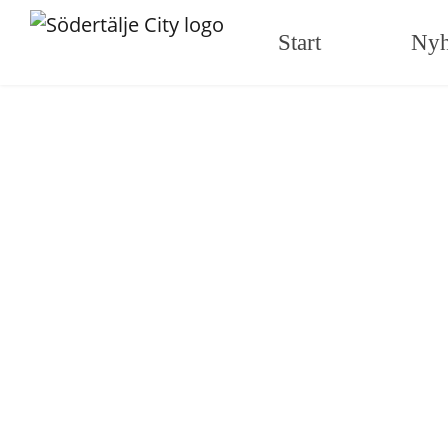
Start
Nyh