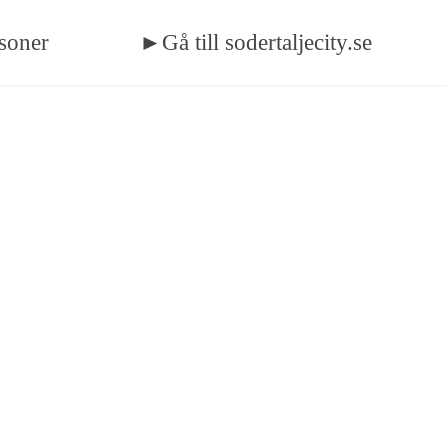
soner
►Gå till sodertaljecity.se