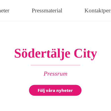
eter
Pressmaterial
Kontaktper
Södertälje City
Pressrum
Följ våra nyheter