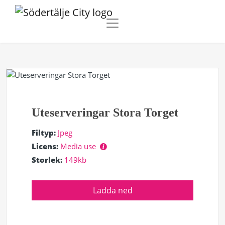
Uteserveringar Stora Torget
Filtyp:
Jpeg
Licens:
Media use
Storlek:
149kb
Ladda ned